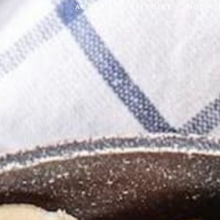
ACCUEIL
HISTOIRE
NOS V