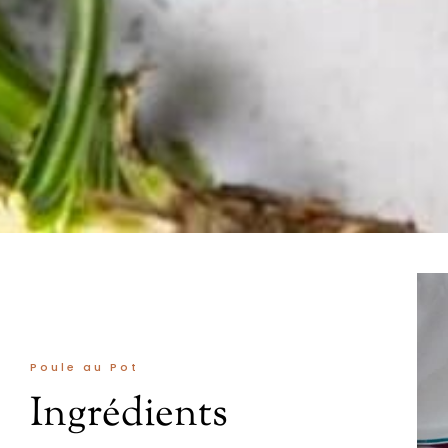
Poule au Pot
Ingrédients