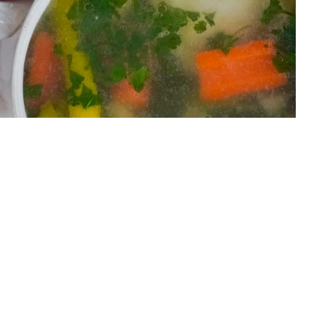
Poule au Pot